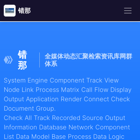
错那
错
全媒体动态汇聚检索资讯库网群
那
体系
System Engine Component Track View
Node Link Process Matrix Call Flow Display
Output Application Render Connect Check
Document Group.
Check All Track Recorded Source Output
Information Database Network Component
List Data Model Base Process Data Logic